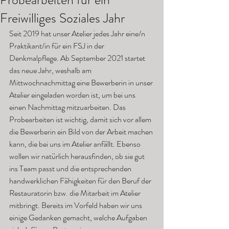
Freiwilliges Soziales Jahr
Seit 2019 hat unser Atelier jedes Jahr eine/n 
Praktikant/in für ein FSJ in der 
Denkmalpflege. Ab September 2021 startet 
das neue Jahr, weshalb am 
Mittwochnachmittag eine Bewerberin in unser 
Atelier eingeladen worden ist, um bei uns 
einen Nachmittag mitzuarbeiten. Das 
Probearbeiten ist wichtig, damit sich vor allem 
die Bewerberin ein Bild von der Arbeit machen 
kann, die bei uns im Atelier anfällt. Ebenso 
wollen wir natürlich herausfinden, ob sie gut 
ins Team passt und die entsprechenden 
handwerklichen Fähigkeiten für den Beruf der 
Restauratorin bzw. die Mitarbeit im Atelier 
mitbringt. Bereits im Vorfeld haben wir uns 
einige Gedanken gemacht, welche Aufgaben 