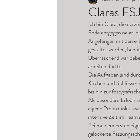
Claras FSJ
Ich bin Clara, die derz
Ende entgegen neigt, bi
Angefangen mit den er
gestaltet wurden, benöt
Überraschend war dabei
arbeiten durfte.
Die Aufgaben sind durc
Kirchen und Schlössern
bis hin zur fotografis
Als besondere Erlebniss
eigene Projekt inklusiv
intensive Zeit im Team
Bei meinem ersten eigen
gelockerte Fassungsschi