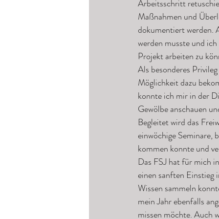
Arbeitsschritt retuschi
Maßnahmen und Überleg
dokumentiert werden. A
werden musste und ich v
Projekt arbeiten zu kön
Als besonderes Privileg
Möglichkeit dazu bekom
konnte ich mir in der D
Gewölbe anschauen und
Begleitet wird das Frei
einwöchige Seminare, b
kommen konnte und ver
Das FSJ hat für mich i
einen sanften Einstieg i
Wissen sammeln konnte 
mein Jahr ebenfalls ang
missen möchte. Auch we