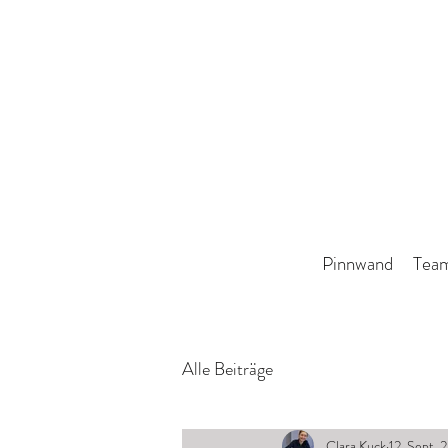
Pinnwand
Tea
Alle Beiträge
Clara Kuck
12. Sept. 