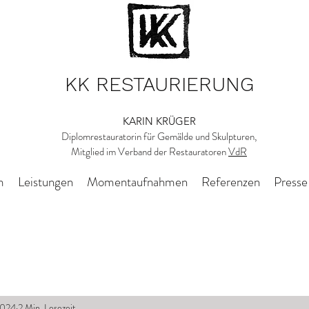
KK RESTAURIERUNG
KARIN KRÜGER
Diplomrestauratorin für Gemälde und Skulpturen,
Mitglied im Verband der Restauratoren
VdR
m
Leistungen
Momentaufnahmen
Referenzen
Presse
2024
2 Min. Lesezeit