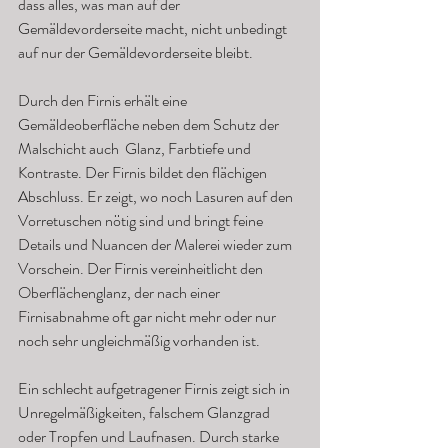
dass alles, was man auf der 
Gemäldevorderseite macht, nicht unbedingt 
auf nur der Gemäldevorderseite bleibt. 
Durch den Firnis erhält eine 
Gemäldeoberfläche neben dem Schutz der 
Malschicht auch  Glanz, Farbtiefe und 
Kontraste. Der Firnis bildet den flächigen 
Abschluss. Er zeigt, wo noch Lasuren auf den 
Vorretuschen nötig sind und bringt feine 
Details und Nuancen der Malerei wieder zum 
Vorschein. Der Firnis vereinheitlicht den 
Oberflächenglanz, der nach einer 
Firnisabnahme oft gar nicht mehr oder nur 
noch sehr ungleichmäßig vorhanden ist. 
Ein schlecht aufgetragener Firnis zeigt sich in 
Unregelmäßigkeiten, falschem Glanzgrad 
oder Tropfen und Laufnasen. Durch starke 