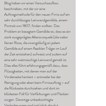
Blog haben wir einen Versuchsaufbau 
beschrieben, mit der wir eine 
Auftragsmethode für den neuen Firnis auf ein 
sehr durchlässiges Leinwandgemälde, einem 
Portrait von 1807, finden wollten. Das 
Problem an besagtem Gemälde ist, dass es ein 
stark ausgeprägtes Alterscraquelé (die vielen 
feinen Risse, die zwangsläufig an jedem 
Gemälde auf einem flexiblen Träger im Lauf 
der Zeit entstehen) aufweist und zudem auf 
eine sehr weitmaschige Leinwand gemalt ist. 
Dies alles führt erfahrungsgemäß dazu, dass 
Flüssigkeiten, mit denen man auf der 
Vorderseite hantiert – entweder bei der 
Reinigung oder eben beim Firnisauftrag – auf 
die Rückseite durchziehen und dort im 
blödesten Fall für Verfärbungen und Flecken 
sorgen. Derartige unbeabsichtigte 
Veränderungen sind natürlich absolut 