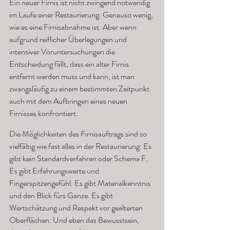
Ein neuer Firnis ist nicht zwingend notwendig 
im Laufe einer Restaurierung. Genauso wenig, 
wie es eine Firnisabnahme ist. Aber wenn 
aufgrund reiflicher Überlegungen und 
intensiver Voruntersuchungen die 
Entscheidung fällt, dass ein alter Firnis 
entfernt werden muss und kann, ist man 
zwangsläufig zu einem bestimmten Zeitpunkt 
auch mit dem Aufbringen eines neuen 
Firnisses konfrontiert.
Die Möglichkeiten des Firnisauftrags sind so 
vielfältig wie fast alles in der Restaurierung: Es 
gibt kein Standardverfahren oder Schema F. 
Es gibt Erfahrungswerte und 
Fingerspitzengefühl. Es gibt Materialkenntnis 
und den Blick fürs Ganze. Es gibt 
Wertschätzung und Respekt vor gealterten 
Oberflächen. Und eben das Bewusstsein, 