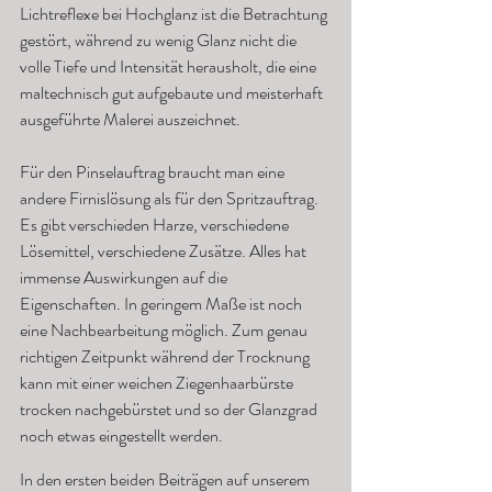
Lichtreflexe bei Hochglanz ist die Betrachtung 
gestört, während zu wenig Glanz nicht die 
volle Tiefe und Intensität herausholt, die eine 
maltechnisch gut aufgebaute und meisterhaft 
ausgeführte Malerei auszeichnet.
Für den Pinselauftrag braucht man eine 
andere Firnislösung als für den Spritzauftrag. 
Es gibt verschieden Harze, verschiedene 
Lösemittel, verschiedene Zusätze. Alles hat 
immense Auswirkungen auf die 
Eigenschaften. In geringem Maße ist noch 
eine Nachbearbeitung möglich. Zum genau 
richtigen Zeitpunkt während der Trocknung 
kann mit einer weichen Ziegenhaarbürste 
trocken nachgebürstet und so der Glanzgrad 
noch etwas eingestellt werden.
In den ersten beiden Beiträgen auf unserem 