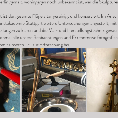
rlin gemalt, wohingegen noch unbekannt ist, wer die Skulpturen
ist der gesamte Flügelaltar gereinigt und konserviert. Im Ansc
nstakademie Stuttgart weitere Untersuchungen angestellt, mit 
ellungen zu klären und die Mal- und Herstellungstechnik genau 
honmal alle unsere Beobachtungen und Erkenntnisse fotografisch
omit unseren Teil zur Erforschung bei!