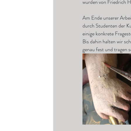
wurden von Friedrich He
Am Ende unserer Arbeit 
durch Studenten der Ku
einige konkrete Fragest
Bis dahin halten wir sc
genau fest und tragen s