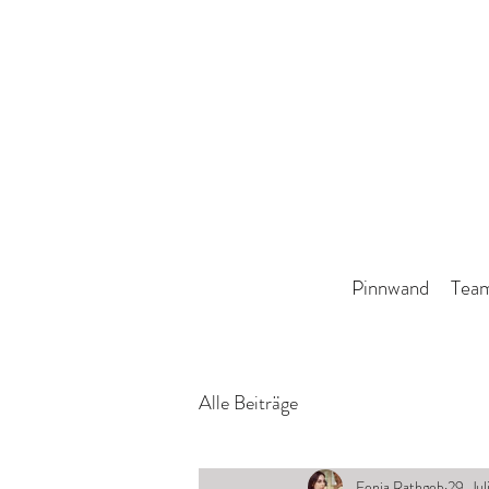
Pinnwand
Tea
Alle Beiträge
Fenja Rathgeb
29. Jul