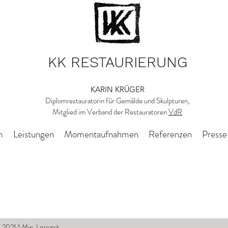
KK RESTAURIERUNG
KARIN KRÜGER
Diplomrestauratorin für Gemälde und Skulpturen,
Mitglied im Verband der Restauratoren
VdR
m
Leistungen
Momentaufnahmen
Referenzen
Presse
i 2021
1 Min. Lesezeit