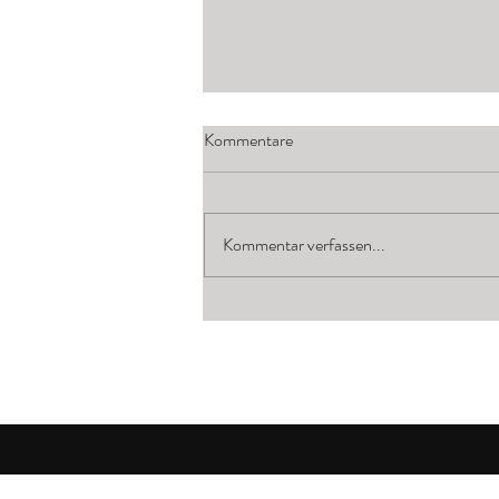
Kommentare
Kommentar verfassen...
Claras FSJ in der Denkmalpflege