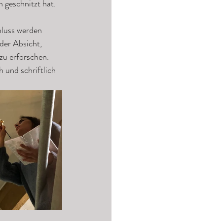
 geschnitzt hat. 
hluss werden 
der Absicht, 
zu erforschen.
 und schriftlich 